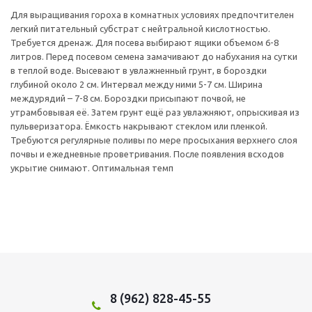
Для выращивания гороха в комнатных условиях предпочтителен
легкий питательный субстрат с нейтральной кислотностью.
Требуется дренаж. Для посева выбирают ящики объемом 6-8
литров. Перед посевом семена замачивают до набухания на сутки
в теплой воде. Высевают в увлажненный грунт, в бороздки
глубиной около 2 см. Интервал между ними 5-7 см. Ширина
междурядий – 7-8 см. Бороздки присыпают почвой, не
утрамбовывая её. Затем грунт ещё раз увлажняют, опрыскивая из
пульверизатора. Ёмкость накрывают стеклом или пленкой.
Требуются регулярные поливы по мере просыхания верхнего слоя
почвы и ежедневные проветривания. После появления всходов
укрытие снимают. Оптимальная темп
8 (962) 828-45-55