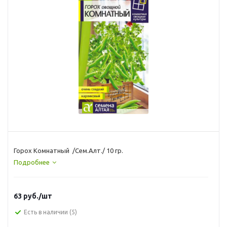
Горох Комнатный /Сем.Алт./ 10 гр.
Подробнее
63
руб.
/шт
Есть в наличии
(5)