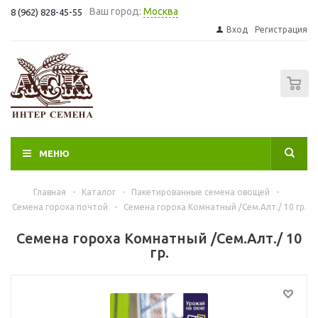
Ваш город:
Москва
8 (962) 828-45-55
Вход
Регистрация
0
МЕНЮ
Главная
-
Каталог
-
Пакетированные семена овощей
-
Семена гороха почтой
-
Семена гороха Комнатный /Сем.Алт./ 10 гр.
Семена гороха Комнатный /Сем.Алт./ 10
гр.