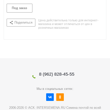
Под заказ
Цена действительна только для интернет-
Поделиться
магазина и может отличаться от цен в
розничных магазинах
8 (962) 828-45-55
Мы в социальных сетях:
2006-2026 © АСК: INTERSEMENA.RU Семена почтой по всей