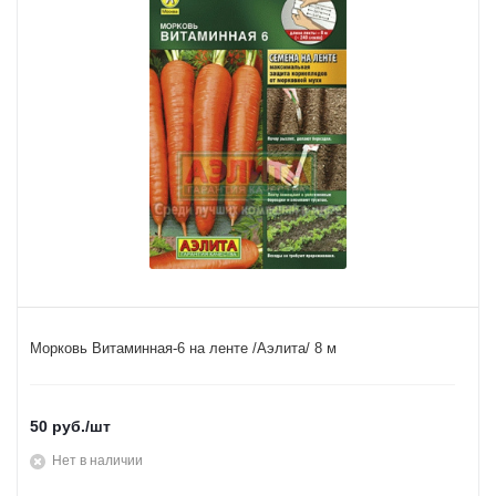
Морковь Витаминная-6 на ленте /Аэлита/ 8 м
50
руб.
/шт
Нет в наличии