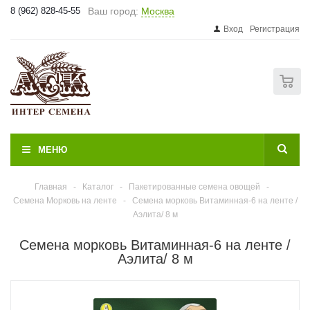
8 (962) 828-45-55
Ваш город:
Москва
Вход
Регистрация
0
МЕНЮ
Главная
-
Каталог
-
Пакетированные семена овощей
-
Семена Морковь на ленте
-
Семена морковь Витаминная-6 на ленте /
Аэлита/ 8 м
Семена морковь Витаминная-6 на ленте /
Аэлита/ 8 м