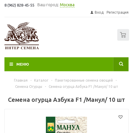
Ваш город:
Москва
8 (962) 828-45-55
Вход
Регистрация
0
МЕНЮ
Главная
-
Каталог
-
Пакетированные семена овощей
-
Семена Огурцы
-
Семена огурца Азбука F1 /Манул/ 10 шт
Семена огурца Азбука F1 /Манул/ 10 шт