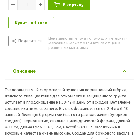
В корзину
Купить в 1 клик
Цена действительна только для интернет-
Поделиться
магазина и может отличаться от цен в
розничных магазинах
Описание
Пчелоопыляемый скороспелый пучковый корнишонный гибрид
женского типа цветения для открытого и защищенного грунта.
Вступает в плодоношение на 39-42-й день от всходов. Ветвление
среднее или ниже среднего. В узлах формируется от 2-4 до 6-10
завязей. Зеленцы бугорчатые (частота расположения бугорков
средняя), черношипые, овально-цилиндрической формы, длиной
8-11 см, диаметром 3,0-3,5 см, массой 90-115 г. Засолочные и
вкусовые качества очень высокие. Создан для бочкового засола, а