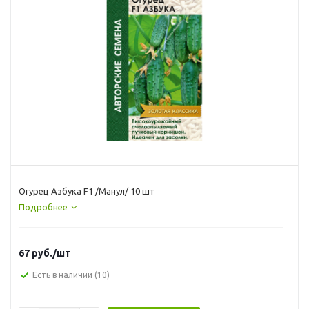
Огурец Азбука F1 /Манул/ 10 шт
Подробнее
67
руб.
/шт
Есть в наличии
(10)