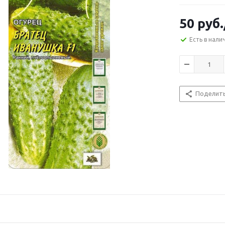
50
руб.
Есть в нали
Поделит