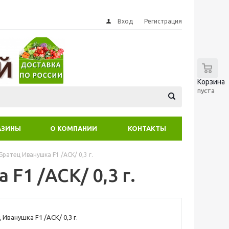
Вход
Регистрация
0
Корзина
пуста
АЗИНЫ
О КОМПАНИИ
КОНТАКТЫ
ратец Иванушка F1 /АСК/ 0,3 г.
F1 /АСК/ 0,3 г.
Иванушка F1 /АСК/ 0,3 г.