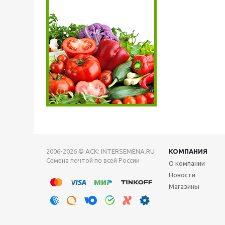
2006-2026 © АСК: INTERSEMENA.RU
КОМПАНИЯ
Семена почтой по всей России
О компании
Новости
Магазины