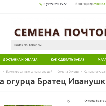
Ваш город:
Москва
8 (962) 828-45-55
ДОСТАВКА И ОПЛАТА
КАК СДЕЛАТЬ ЗАКАЗ
МАГ
г
-
Пакетированные семена овощей
-
Семена Огурцы
-
Семена огурца Б
 огурца Братец Иванушка 
Огурец Братец 