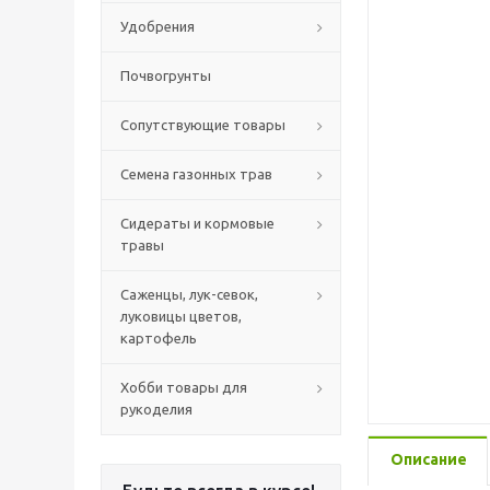
Удобрения
Почвогрунты
Сопутствующие товары
Семена газонных трав
Сидераты и кормовые
травы
Саженцы, лук-севок,
луковицы цветов,
картофель
Хобби товары для
рукоделия
Описание