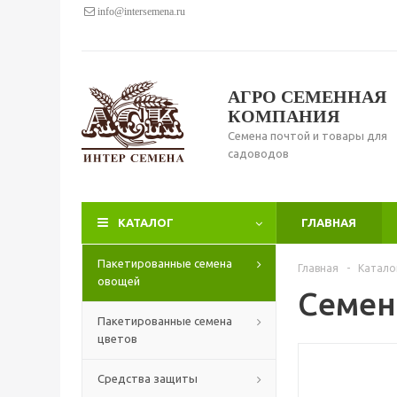
info@intersemena.ru
АГРО СЕМЕННАЯ
КОМПАНИЯ
Семена почтой и товары для
садоводов
КАТАЛОГ
ГЛАВНАЯ
Пакетированные семена
Главная
-
Катало
овощей
Семена
Пакетированные семена
цветов
Средства защиты