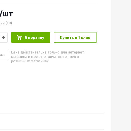
/шт
чии
(10)
В корзину
Купить в 1 клик
Цена действительна только для интернет-
ься
магазина и может отличаться от цен в
розничных магазинах