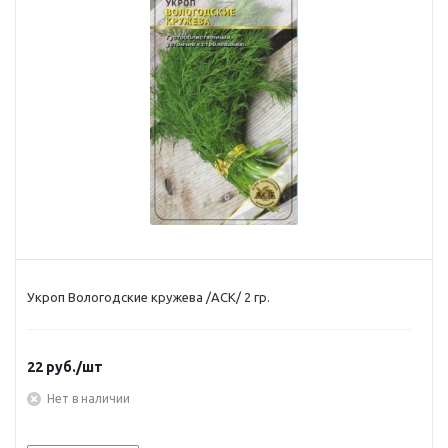
Укроп Вологодские кружева /АСК/ 2 гр.
22
руб.
/шт
Нет в наличии