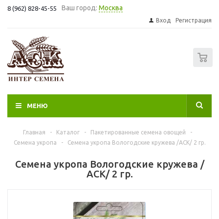
Ваш город:
Москва
8 (962) 828-45-55
Вход
Регистрация
0
МЕНЮ
Главная
-
Каталог
-
Пакетированные семена овощей
-
Семена укропа
-
Семена укропа Вологодские кружева /АСК/ 2 гр.
Семена укропа Вологодские кружева /
АСК/ 2 гр.