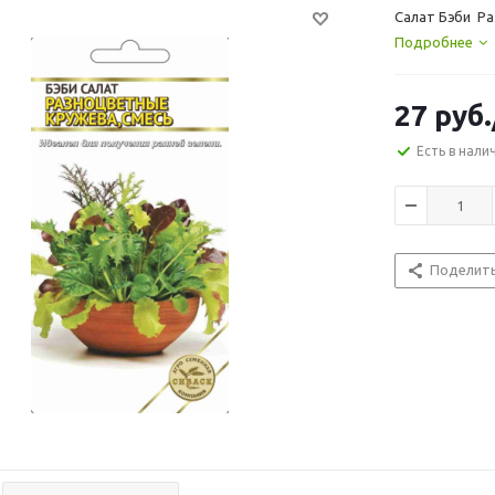
Салат Бэби Ра
Подробнее
27
руб.
Есть в нали
Поделит