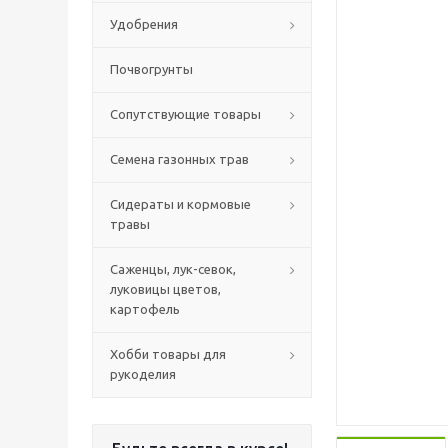
Удобрения
Почвогрунты
Сопутствующие товары
Семена газонных трав
Сидераты и кормовые
травы
Саженцы, лук-севок,
луковицы цветов,
картофель
Хобби товары для
рукоделия