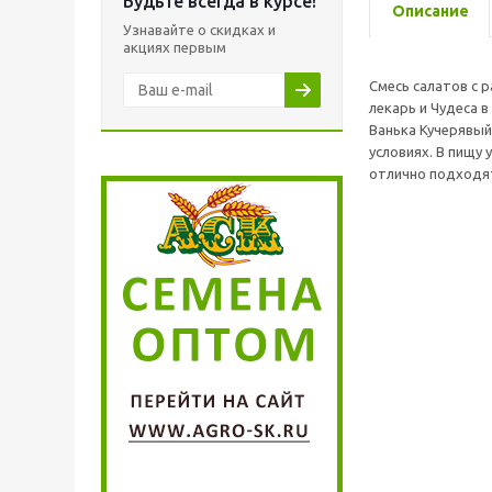
Будьте всегда в курсе!
Описание
Узнавайте о скидках и
акциях первым
Смесь салатов с р
лекарь и Чудеса в 
Ванька Кучерявый;
условиях. В пищу
отлично подходят