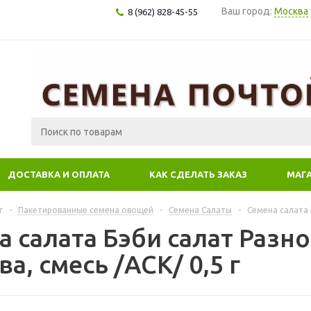
Ваш город:
Москва
8 (962) 828-45-55
ДОСТАВКА И ОПЛАТА
КАК СДЕЛАТЬ ЗАКАЗ
МАГ
г
-
Пакетированные семена овощей
-
Семена Салаты
-
Семена салата 
а салата Бэби салат Разн
а, смесь /АСК/ 0,5 г