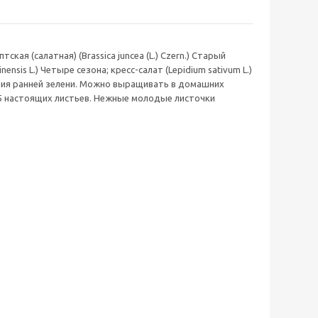
кая (салатная) (Brassica juncea (L.) Czern.) Старый
nensis L.) Четыре сезона; кресс-салат (Lepidium sativum L.)
чения ранней зелени. Можно выращивать в домашних
-5 настоящих листьев. Нежные молодые листочки