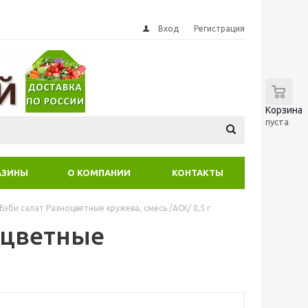
Вход
Регистрация
0
Корзина
пуста
АЗИНЫ
О КОМПАНИИ
КОНТАКТЫ
Бэби салат Разноцветные кружева, смесь /АСК/ 0,5 г
оцветные