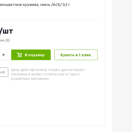
зноцветные кружева, смесь /АСК/ 0,5 г
/шт
чии
(8)
В корзину
Купить в 1 клик
Цена действительна только для интернет-
ься
магазина и может отличаться от цен в
розничных магазинах