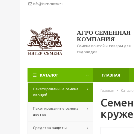
info@intersemena.ru
АГРО СЕМЕННАЯ
КОМПАНИЯ
Семена почтой и товары для
садоводов
КАТАЛОГ
ГЛАВНАЯ
Пакетированные семена
Главная
-
Катало
овощей
Семен
Пакетированные семена
кружев
цветов
Средства защиты