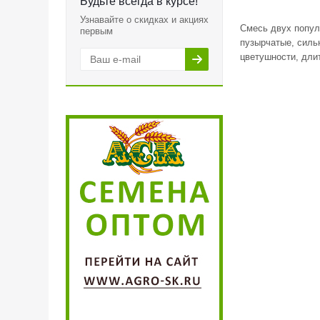
Будьте всегда в курсе!
Узнавайте о скидках и акциях
Смесь двух попул
первым
пузырчатые, сильн
цветушности, дли