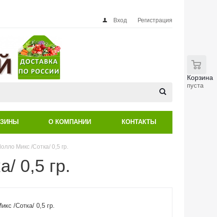
Вход
Регистрация
0
Корзина
пуста
АЗИНЫ
О КОМПАНИИ
КОНТАКТЫ
лло Микс /Сотка/ 0,5 гр.
/ 0,5 гр.
кс /Сотка/ 0,5 гр.