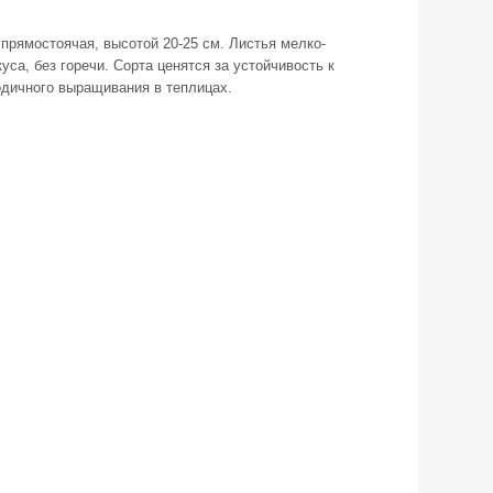
ямостоячая, высотой 20-25 см. Листья мелко-
са, без горечи. Сорта ценятся за устойчивость к
одичного выращивания в теплицах.