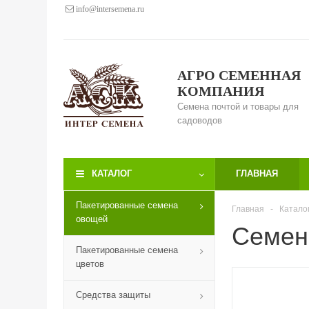
info@intersemena.ru
АГРО СЕМЕННАЯ
КОМПАНИЯ
Семена почтой и товары для
садоводов
КАТАЛОГ
ГЛАВНАЯ
Пакетированные семена
Главная
-
Катало
овощей
Семена
Пакетированные семена
цветов
Средства защиты