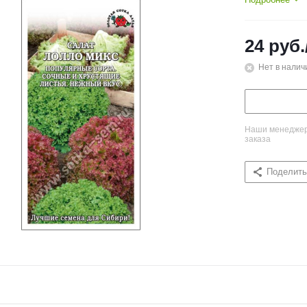
24
руб.
Нет в налич
Наши менеджеры
заказа
Поделить