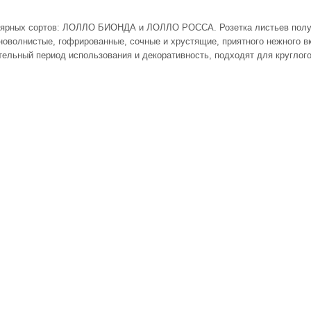
ярных сортов: ЛОЛЛО БИОНДА и ЛОЛЛО РОССА. Розетка листьев полупр
оволнистые, гофрированные, сочные и хрустящие, приятного нежного вку
тельный период использования и декоративность, подходят для круглог