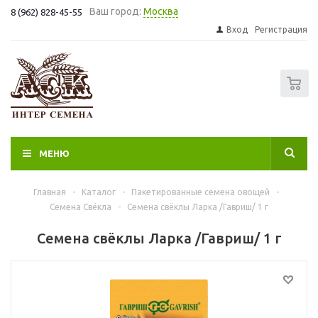
Ваш город:
Москва
8 (962) 828-45-55
Вход
Регистрация
0
МЕНЮ
Главная
-
Каталог
-
Пакетированные семена овощей
-
Семена Свёкла
-
Семена свёклы Ларка /Гавриш/ 1 г
Семена свёклы Ларка /Гавриш/ 1 г