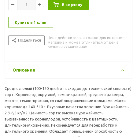
В корзину
Купить в 1 клик
Цена действительна только для интернет-
Поделиться
магазина и может отличаться от цен в
розничных магазинах
Описание
Среднеспелый (100-120 дней от всходов до технической спелости)
сорт. Корнеплод округлый, темно-красный, среднего размера,
мякоть темно-красная, со слабовыраженными кольцами. Масса
корнеплода 140-310 г. Вкусовые качества хорошие. Урожайность
2,3-6,5 кг/м2. Ценность сорта: высокая урожайность,
выравненность корнеплодов, устойчивость к цветушности,
длительному хранению. Рекомендуется для переработки и
длительного хранения. Обладает повышенной способностью