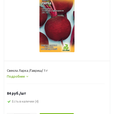
Свекла Ларка /Гавриш/ 1 г
Подробнее
84
руб.
/шт
Есть в наличии
(4)