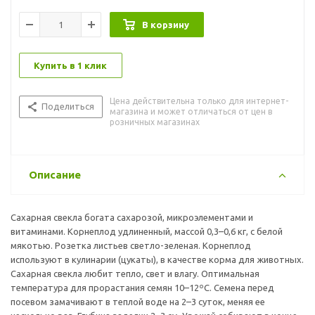
В корзину
Купить в 1 клик
Цена действительна только для интернет-
Поделиться
магазина и может отличаться от цен в
розничных магазинах
Описание
Сахарная свекла богата сахарозой, микроэлементами и
витаминами. Корнеплод удлиненный, массой 0,3–0,6 кг, с белой
мякотью. Розетка листьев светло-зеленая. Корнеплод
используют в кулинарии (цукаты), в качестве корма для животных.
Сахарная свекла любит тепло, свет и влагу. Оптимальная
температура для прорастания семян 10–12ºС. Семена перед
посевом замачивают в теплой воде на 2–3 суток, меняя ее