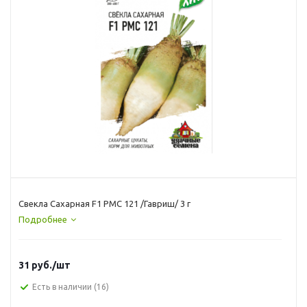
Свекла Сахарная F1 РМС 121 /Гавриш/ 3 г
Подробнее
31
руб.
/шт
Есть в наличии
(16)