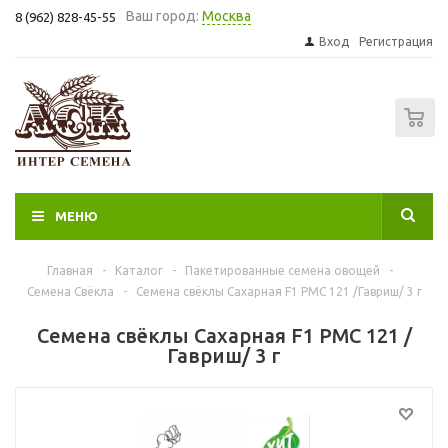
Ваш город:
Москва
8 (962) 828-45-55
Вход
Регистрация
0
МЕНЮ
Главная
-
Каталог
-
Пакетированные семена овощей
-
Семена Свёкла
-
Семена свёклы Сахарная F1 РМС 121 /Гавриш/ 3 г
Семена свёклы Сахарная F1 РМС 121 /
Гавриш/ 3 г