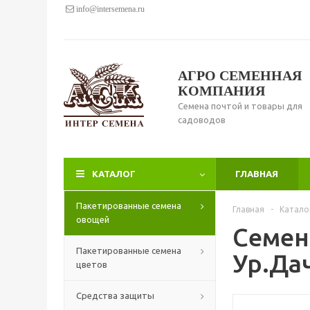
info@intersemena.ru
АГРО СЕМЕННАЯ
КОМПАНИЯ
Семена почтой и товары для
садоводов
КАТАЛОГ
ГЛАВНАЯ
Пакетированные семена
Главная
-
Катало
овощей
Семен
Пакетированные семена
Ур.Дач
цветов
Средства защиты