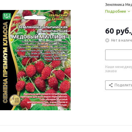
Земляника Мед
Подробнее
60
руб.
Нет в налич
Наши менеджер
заказа
Поделит