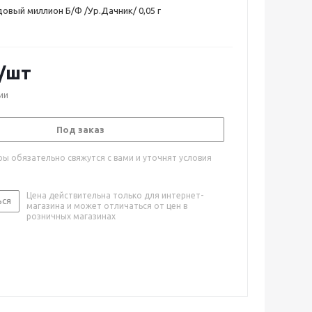
овый миллион Б/Ф /Ур.Дачник/ 0,05 г
/шт
ии
Под заказ
ы обязательно свяжутся с вами и уточнят условия
Цена действительна только для интернет-
ься
магазина и может отличаться от цен в
розничных магазинах