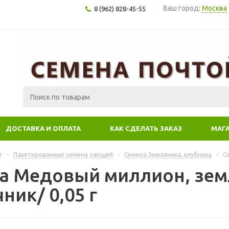
Ваш город:
Москва
8 (962) 828-45-55
ДОСТАВКА И ОПЛАТА
КАК СДЕЛАТЬ ЗАКАЗ
МАГ
г
-
Пакетированные семена овощей
-
Семена Земляника, клубника
-
С
а Медовый миллион, зем
ник/ 0,05 г