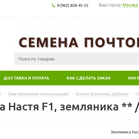
Ваш город:
Москва
8 (962) 828-45-55
ДОСТАВКА И ОПЛАТА
КАК СДЕЛАТЬ ЗАКАЗ
МАГ
г
-
Пакетированные семена овощей
-
Семена Земляника, клубника
-
С
 Настя F1, земляника ** 
Земляника Наст