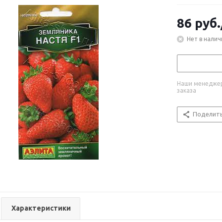
86
руб.
Нет в налич
Наши менеджер
заказа
Поделит
Характеристики