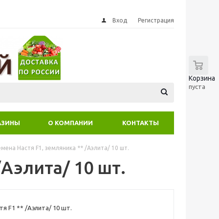
Вход
Регистрация
0
Корзина
пуста
АЗИНЫ
О КОМПАНИИ
КОНТАКТЫ
емена Настя F1, земляника ** /Аэлита/ 10 шт.
/Аэлита/ 10 шт.
я F1 ** /Аэлита/ 10 шт.