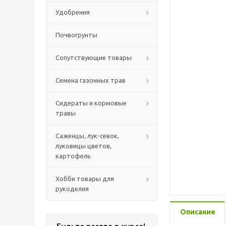
Удобрения
Почвогрунты
Сопутствующие товары
Семена газонных трав
Сидераты и кормовые
травы
Саженцы, лук-севок,
луковицы цветов,
картофель
Хобби товары для
рукоделия
Описание