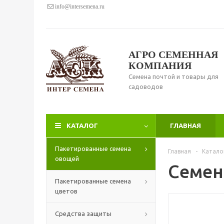
info@intersemena.ru
АГРО СЕМЕННАЯ
КОМПАНИЯ
Семена почтой и товары для
садоводов
КАТАЛОГ
ГЛАВНАЯ
Пакетированные семена
Главная
-
Катало
овощей
Семена
Пакетированные семена
цветов
Средства защиты