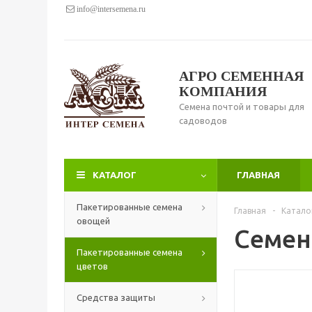
info@intersemena.ru
АГРО СЕМЕННАЯ
КОМПАНИЯ
Семена почтой и товары для
садоводов
КАТАЛОГ
ГЛАВНАЯ
Пакетированные семена
Главная
-
Катало
овощей
Семена
Пакетированные семена
цветов
Средства защиты