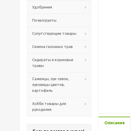
Удобрения
Почвогрунты
Сопутствующие товары
Семена газонных трав
Сидераты и кормовые
травы
Саженцы, лук-севок,
луковицы цветов,
картофель
Хобби товары для
рукоделия
Описание