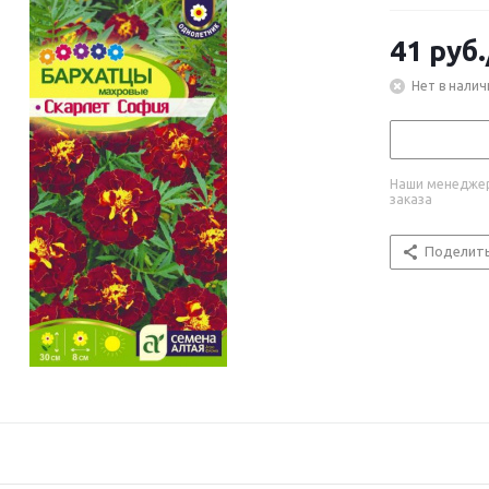
41
руб.
Нет в налич
Наши менеджер
заказа
Поделит