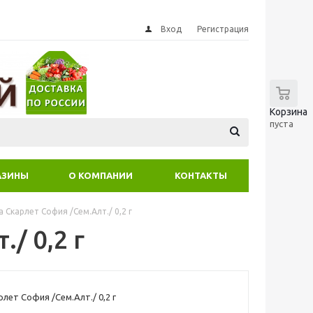
Вход
Регистрация
0
Корзина
пуста
АЗИНЫ
О КОМПАНИИ
КОНТАКТЫ
 Скарлет София /Сем.Алт./ 0,2 г
/ 0,2 г
лет София /Сем.Алт./ 0,2 г