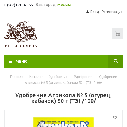
Ваш город:
Москва
8 (962) 828-45-55
Вход
Регистрация
0
МЕНЮ
Главная
-
Каталог
-
Удобрения
-
Удобрения
-
Удобрение
Агрикола № 5 (огурец, кабачок) 50 г (ТЭ) /100/
Удобрение Агрикола № 5 (огурец,
кабачок) 50 г (ТЭ) /100/