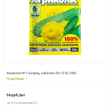
Агрикола № 5 (огурец, кабачок) 50 г (ТЭ) /100/
Подробнее
50
руб.
/шт
Есть в наличии
(1)