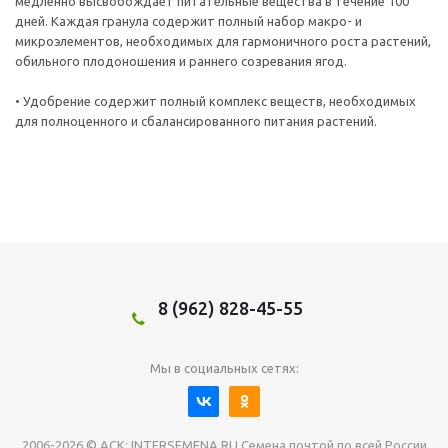
медленно высвобождает питательные вещества в течение 100
дней. Каждая гранула содержит полный набор макро- и
микроэлементов, необходимых для гармоничного роста растений,
обильного плодоношения и раннего созревания ягод.
• Удобрение содержит полный комплекс веществ, необходимых
для полноценного и сбалансированного питания растений.
8 (962) 828-45-55
Мы в социальных сетях:
2006-2026 © АСК: INTERSEMENA.RU Семена почтой по всей России