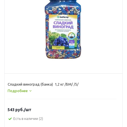
Сладкий виноград (банка) 1,2 кг /БМ/ /5/
Подробнее
543
руб.
/шт
Есть в наличии
(2)