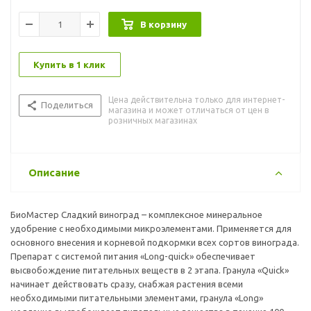
В корзину
Купить в 1 клик
Цена действительна только для интернет-
Поделиться
магазина и может отличаться от цен в
розничных магазинах
Описание
БиоМастер Сладкий виноград – комплексное минеральное
удобрение с необходимыми микроэлементами. Применяется для
основного внесения и корневой подкормки всех сортов винограда.
Препарат с системой питания «Long-quick» обеспечивает
высвобождение питательных веществ в 2 этапа. Гранула «Quick»
начинает действовать сразу, снабжая растения всеми
необходимыми питательными элементами, гранула «Long»