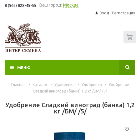
Ваш город:
Москва
8 (962) 828-45-55
Вход
Регистрация
0
МЕНЮ
Главная
-
Каталог
-
Удобрения
-
Удобрения
-
Удобрение
Сладкий виноград (банка) 1,2 кг /БМ/ /5/
Удобрение Сладкий виноград (банка) 1,2
кг /БМ/ /5/