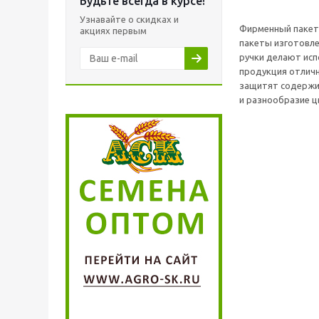
Будьте всегда в курсе!
Узнавайте о скидках и
Фирменный пакет 
акциях первым
пакеты изготовле
ручки делают исп
продукция отличн
защитят содержим
и разнообразие ц