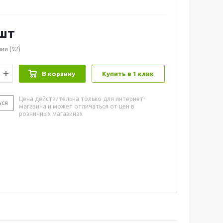
шт
чии
(92)
В корзину
Купить в 1 клик
Цена действительна только для интернет-
ься
магазина и может отличаться от цен в
розничных магазинах