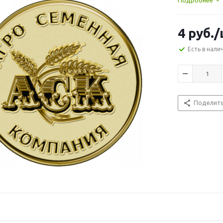
Подробнее
4
руб.
/
Есть в нали
Поделит