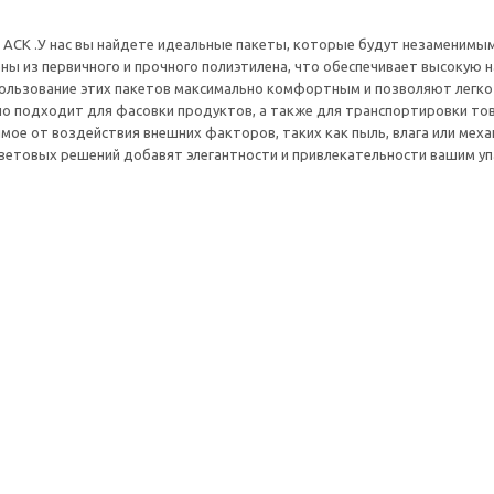
АСК .У нас вы найдете идеальные пакеты, которые будут незаменимы
ны из первичного и прочного полиэтилена, что обеспечивает высокую 
ользование этих пакетов максимально комфортным и позволяют легко
о подходит для фасовки продуктов, а также для транспортировки това
ое от воздействия внешних факторов, таких как пыль, влага или меха
ветовых решений добавят элегантности и привлекательности вашим уп