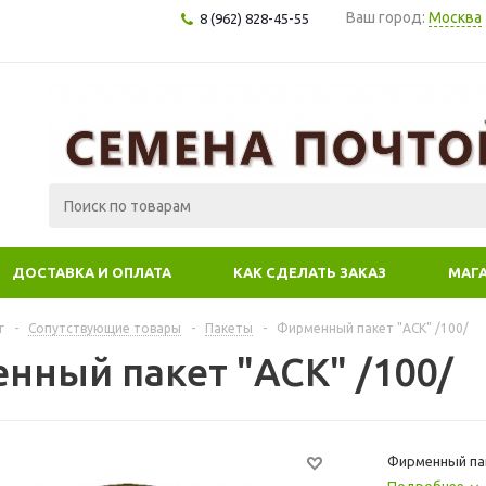
Ваш город:
Москва
8 (962) 828-45-55
ДОСТАВКА И ОПЛАТА
КАК СДЕЛАТЬ ЗАКАЗ
МАГ
г
-
Сопутствующие товары
-
Пакеты
-
Фирменный пакет "АСК" /100/
нный пакет "АСК" /100/
Фирменный пак