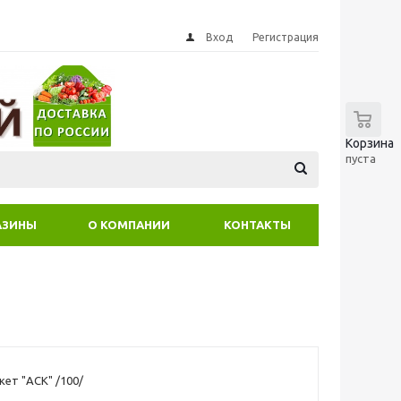
Вход
Регистрация
0
Корзина
пуста
АЗИНЫ
О КОМПАНИИ
КОНТАКТЫ
ет "АСК" /100/