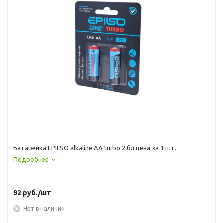
Батарейка EPILSO аlkaline AA turbo 2 бл.цена за 1 шт.
Подробнее
92
руб.
/шт
Нет в наличии