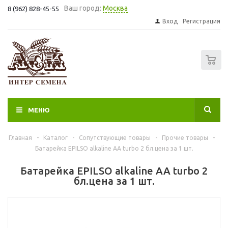
Ваш город:
Москва
8 (962) 828-45-55
Вход
Регистрация
0
МЕНЮ
Главная
-
Каталог
-
Сопутствующие товары
-
Прочие товары
-
Батарейка EPILSO аlkaline AA turbo 2 бл.цена за 1 шт.
Батарейка EPILSO аlkaline AA turbo 2
бл.цена за 1 шт.