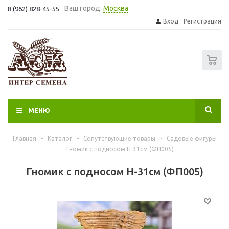
Ваш город:
Москва
8 (962) 828-45-55
Вход
Регистрация
0
МЕНЮ
Главная
-
Каталог
-
Сопутствующие товары
-
Садовые фигуры
-
Гномик с подносом H-31см (ФП005)
Гномик с подносом H-31см (ФП005)