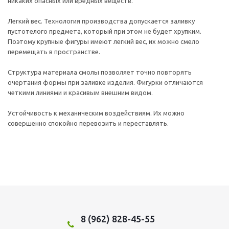
никаких опасных или вредных веществ.
Легкий вес. Технология производства допускается заливку
пустотелого предмета, который при этом не будет хрупким.
Поэтому крупные фигуры имеют легкий вес, их можно смело
перемещать в пространстве.
Структура материала смолы позволяет точно повторять
очертания формы при заливке изделия. Фигурки отличаются
четкими линиями и красивым внешним видом.
Устойчивость к механическим воздействиям. Их можно
совершенно спокойно перевозить и переставлять.
8 (962) 828-45-55