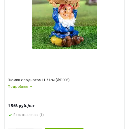
Гномик с подносом H-31см (ФП005)
Подробнее
1 565
руб.
/шт
Есть в наличии
(1)