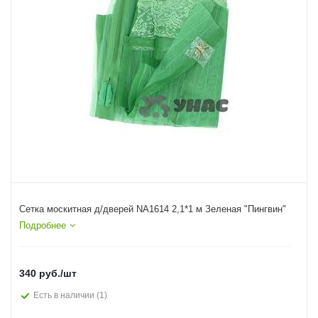
Сетка москитная д/дверей NA1614 2,1*1 м Зеленая "Пингвин"
Подробнее
340
руб.
/шт
Есть в наличии
(1)