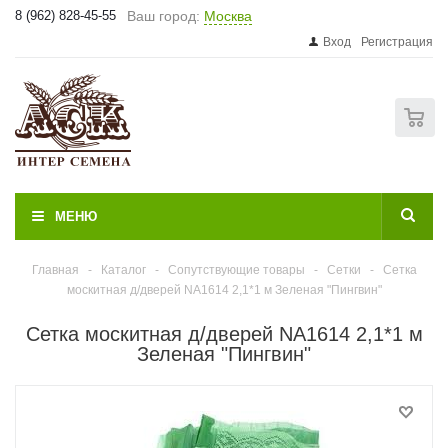
8 (962) 828-45-55
Ваш город:
Москва
Вход
Регистрация
0
МЕНЮ
Главная
-
Каталог
-
Сопутствующие товары
-
Сетки
-
Сетка
москитная д/дверей NA1614 2,1*1 м Зеленая "Пингвин"
Сетка москитная д/дверей NA1614 2,1*1 м
Зеленая "Пингвин"