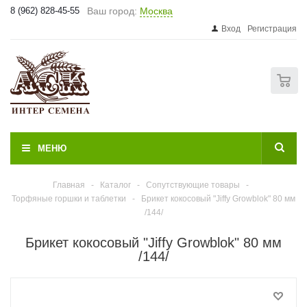
8 (962) 828-45-55
Ваш город:
Москва
Вход
Регистрация
0
МЕНЮ
Главная
-
Каталог
-
Сопутствующие товары
-
Торфяные горшки и таблетки
-
Брикет кокосовый "Jiffy Growblok" 80 мм
/144/
Брикет кокосовый "Jiffy Growblok" 80 мм
/144/