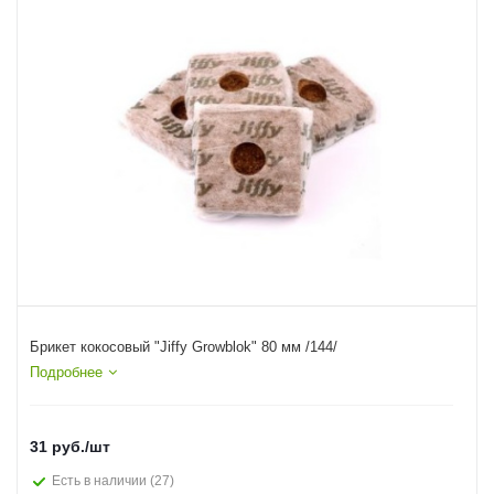
Брикет кокосовый "Jiffy Growblok" 80 мм /144/
Подробнее
31
руб.
/шт
Есть в наличии
(27)