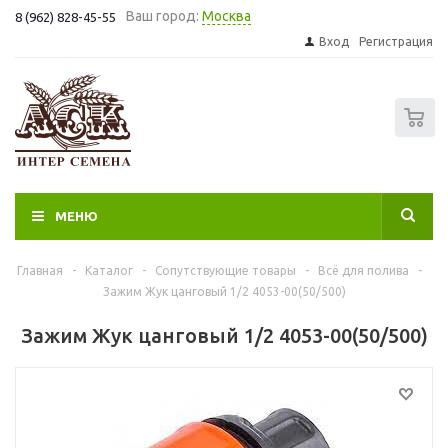
Ваш город:
Москва
8 (962) 828-45-55
Вход
Регистрация
0
МЕНЮ
Главная
-
Каталог
-
Сопутствующие товары
-
Всё для полива
-
Зажим Жук цанговый 1/2 4053-00(50/500)
Зажим Жук цанговый 1/2 4053-00(50/500)