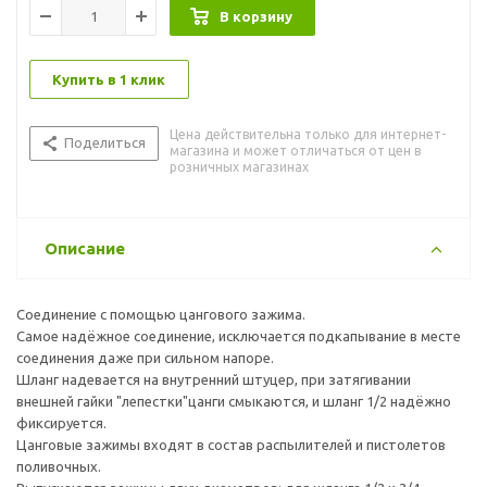
В корзину
Купить в 1 клик
Цена действительна только для интернет-
Поделиться
магазина и может отличаться от цен в
розничных магазинах
Описание
Соединение с помощью цангового зажима.
Самое надёжное соединение, исключается подкапывание в месте
соединения даже при сильном напоре.
Шланг надевается на внутренний штуцер, при затягивании
внешней гайки "лепестки"цанги смыкаются, и шланг 1/2 надёжно
фиксируется.
Цанговые зажимы входят в состав распылителей и пистолетов
поливочных.