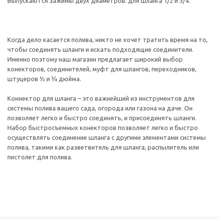
Выпускаются зажимы двух диаметров: для шланга 1/2 и 3/4.
Когда дело касается полива, никто не хочет тратить время на то,
чтобы соединять шланги и искать подходящие соединители.
Именно поэтому наш магазин предлагает широкий выбор
конекторов, соединителей, муфт для шлангов, переходников,
штуцеров ½ и ¾ дюйма.
Коннектор для шланга – это важнейший из инструментов для
системы полива вашего сада, огорода или газона на даче. Он
позволяет легко и быстро соединять, и присоединять шланги.
Набор быстросъемных конекторов позволяет легко и быстро
осуществлять соединение шланга с другими элементами системы
полива, такими как разветвитель для шланга, распылитель или
пистолет для полива.