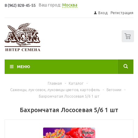
Ваш город:
Москва
8 (962) 828-45-55
Вход
Регистрация
0
МЕНЮ
Главная
-
Каталог
-
Саженцы, лук-севок, луковицы цветов, картофель
-
Бегонии
-
Бахромчатая Лососевая 5/6 1 шт
Бахромчатая Лососевая 5/6 1 шт