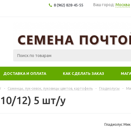
Ваш город:
Москва
8 (962) 828-45-55
ДОСТАВКА И ОПЛАТА
КАК СДЕЛАТЬ ЗАКАЗ
МАГ
г
-
Саженцы, лук-севок, луковицы цветов, картофель
-
Гладиолусы
-
Ми
10/12) 5 шт/у
Гладиолус Микс