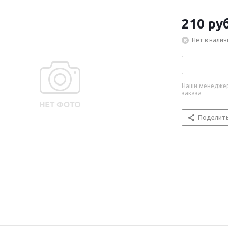
210
руб
Нет в налич
Наши менеджер
заказа
Поделит