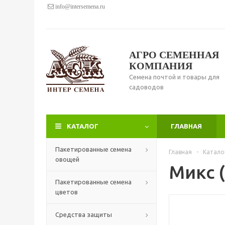
info@intersemena.ru
АГРО СЕМЕННАЯ
КОМПАНИЯ
Семена почтой и товары для
садоводов
КАТАЛОГ
ГЛАВНАЯ
Пакетированные семена
Главная
-
Катало
овощей
Микс (
Пакетированные семена
цветов
Средства защиты