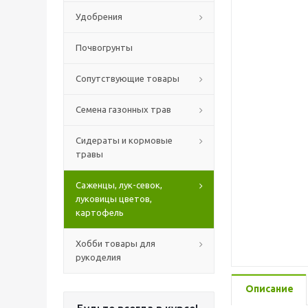
Удобрения
Почвогрунты
Сопутствующие товары
Семена газонных трав
Сидераты и кормовые
травы
Саженцы, лук-севок,
луковицы цветов,
картофель
Хобби товары для
рукоделия
Описание