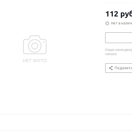
112
руб
Нет в налич
Наши менеджер
заказа
Поделит