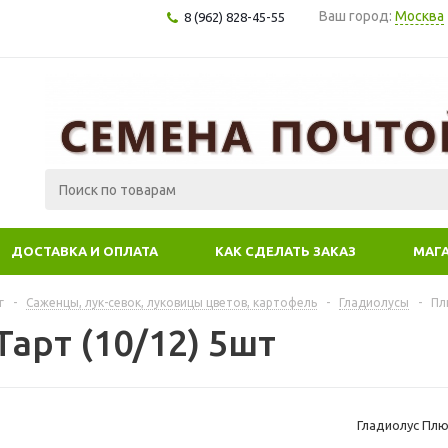
Ваш город:
Москва
8 (962) 828-45-55
ДОСТАВКА И ОПЛАТА
КАК СДЕЛАТЬ ЗАКАЗ
МАГ
г
-
Саженцы, лук-севок, луковицы цветов, картофель
-
Гладиолусы
-
Пл
арт (10/12) 5шт
Гладиолус Плю