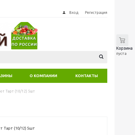
Вход
Регистрация
0
Корзина
пуста
АЗИНЫ
О КОМПАНИИ
КОНТАКТЫ
ют Тарт (10/12) 5шт
т Тарт (10/12) 5шт