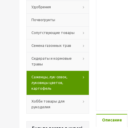
Удобрения
Почвогрунты
Сопутствующие товары
Семена газонных трав
Сидераты и кормовые
травы
Саженцы, лук-севок,
луковицы цветов,
картофель
Хобби товары для
рукоделия
Описание