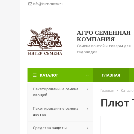
info@intersemena.ru
АГРО СЕМЕННАЯ
КОМПАНИЯ
Семена почтой и товары для
садоводов
КАТАЛОГ
ГЛАВНАЯ
Пакетированные семена
Главная
-
Катало
овощей
Плют Т
Пакетированные семена
цветов
Средства защиты