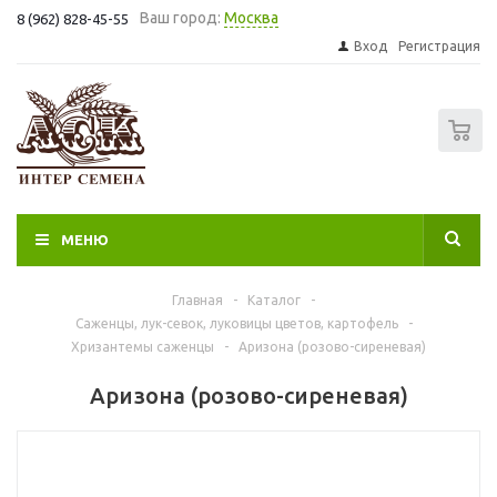
Ваш город:
Москва
8 (962) 828-45-55
Вход
Регистрация
0
МЕНЮ
Главная
-
Каталог
-
Саженцы, лук-севок, луковицы цветов, картофель
-
Хризантемы саженцы
-
Аризона (розово-сиреневая)
Аризона (розово-сиреневая)