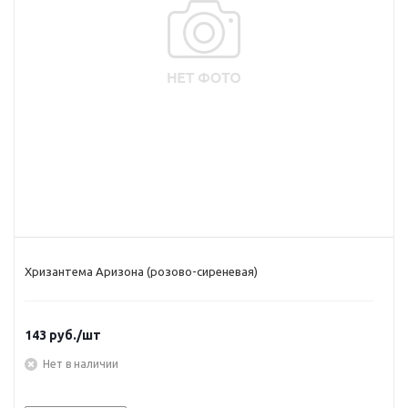
Хризантема Аризона (розово-сиреневая)
143
руб.
/шт
Нет в наличии