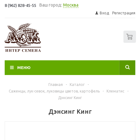
Ваш город:
Москва
8 (962) 828-45-55
Вход
Регистрация
0
МЕНЮ
Главная
-
Каталог
-
Саженцы, лук-севок, луковицы цветов, картофель
-
Клематис
-
Дэнсинг Кинг
Дэнсинг Кинг