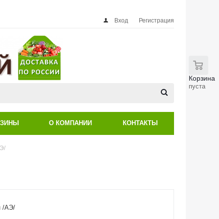
Вход
Регистрация
0
Корзина
пуста
АЗИНЫ
О КОМПАНИИ
КОНТАКТЫ
Э/
 /АЭ/