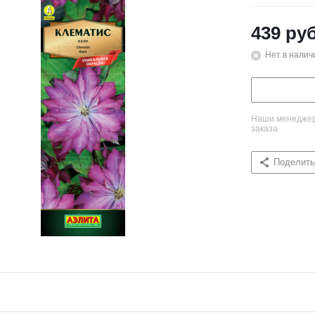
439
руб
Нет в налич
Наши менеджеры
заказа
Поделить