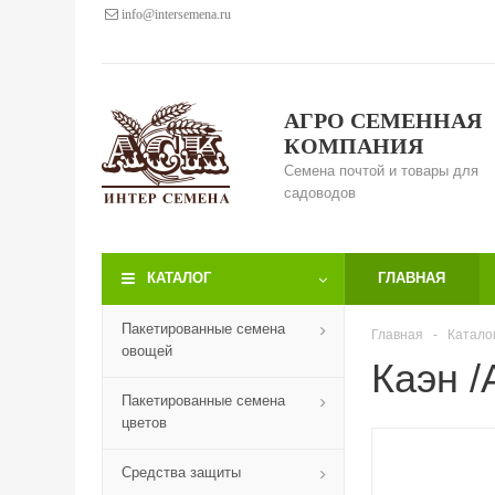
info@intersemena.ru
АГРО СЕМЕННАЯ
КОМПАНИЯ
Семена почтой и товары для
садоводов
КАТАЛОГ
ГЛАВНАЯ
Пакетированные семена
Главная
-
Катало
овощей
Каэн /
Пакетированные семена
цветов
Средства защиты