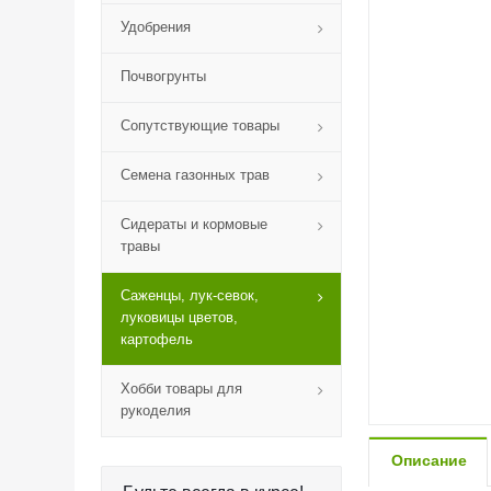
Удобрения
Почвогрунты
Сопутствующие товары
Семена газонных трав
Сидераты и кормовые
травы
Саженцы, лук-севок,
луковицы цветов,
картофель
Хобби товары для
рукоделия
Описание