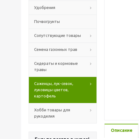
Удобрения
Почвогрунты
Сопутствующие товары
Семена газонных трав
Сидераты и кормовые
травы
Саженцы, лук-севок,
луковицы цветов,
картофель
Хобби товары для
рукоделия
Описание