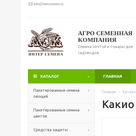
info@intersemena.ru
АГРО СЕМЕННАЯ
КОМПАНИЯ
Семена почтой и товары для
садоводов
КАТАЛОГ
ГЛАВНАЯ
Пакетированные семена
Главная
-
Катало
овощей
Какио
Пакетированные семена
цветов
Средства защиты