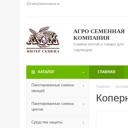
info@intersemena.ru
АГРО СЕМЕННАЯ
КОМПАНИЯ
Семена почтой и товары для
садоводов
КАТАЛОГ
ГЛАВНАЯ
Пакетированные семена
Главная
-
Катало
овощей
Коперн
Пакетированные семена
цветов
Средства защиты