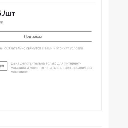
.
/шт
ии
Под заказ
 обязательно свяжутся с вами и уточнят условия
Цена действительна только для интернет-
ся
магазина и может отличаться от цен в розничных
магазинах