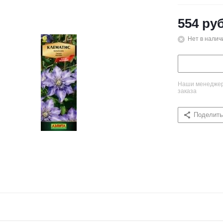
554
руб
Нет в налич
Наши менеджеры
заказа
Поделить