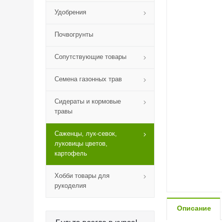
Удобрения
Почвогрунты
Сопутствующие товары
Семена газонных трав
Сидераты и кормовые
травы
Саженцы, лук-севок,
луковицы цветов,
картофель
Хобби товары для
рукоделия
Описание