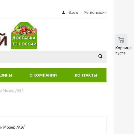
Вход
Регистрация
0
Корзина
пуста
АЗИНЫ
О КОМПАНИИ
КОНТАКТЫ
и Мозер /АЭ/
и Мозер /АЭ/