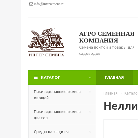
info@intersemena.ru
АГРО СЕМЕННАЯ
КОМПАНИЯ
Семена почтой и товары для
садоводов
КАТАЛОГ
ГЛАВНАЯ
Пакетированные семена
Главная
-
Катало
овощей
Нелли
Пакетированные семена
цветов
Средства защиты