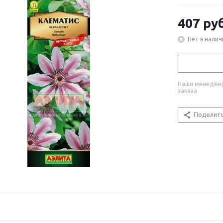
407
руб
Нет в налич
Наши менеджер
заказа
Поделит