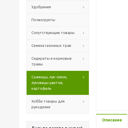
Удобрения
Почвогрунты
Сопутствующие товары
Семена газонных трав
Сидераты и кормовые
травы
Саженцы, лук-севок,
луковицы цветов,
картофель
Хобби товары для
рукоделия
Описание