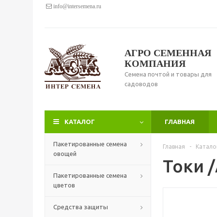
info@intersemena.ru
АГРО СЕМЕННАЯ
КОМПАНИЯ
Семена почтой и товары для
садоводов
КАТАЛОГ
ГЛАВНАЯ
Пакетированные семена
Главная
-
Катало
овощей
Токи 
Пакетированные семена
цветов
Средства защиты