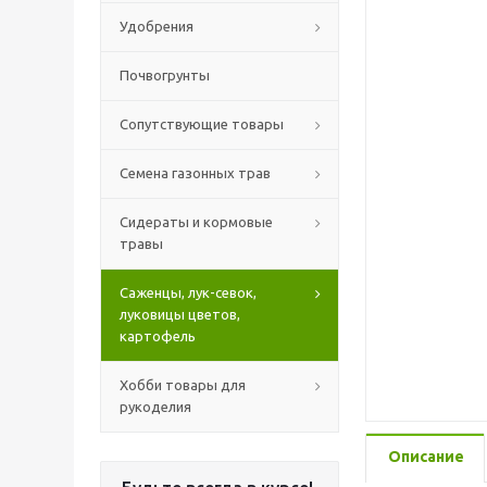
Удобрения
Почвогрунты
Сопутствующие товары
Семена газонных трав
Сидераты и кормовые
травы
Саженцы, лук-севок,
луковицы цветов,
картофель
Хобби товары для
рукоделия
Описание