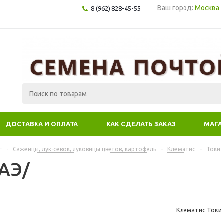
Ваш город:
Москва
8 (962) 828-45-55
ДОСТАВКА И ОПЛАТА
КАК СДЕЛАТЬ ЗАКАЗ
МАГ
г
-
Саженцы, лук-севок, луковицы цветов, картофель
-
Клематис
-
Токи
/АЭ/
Клематис Токи