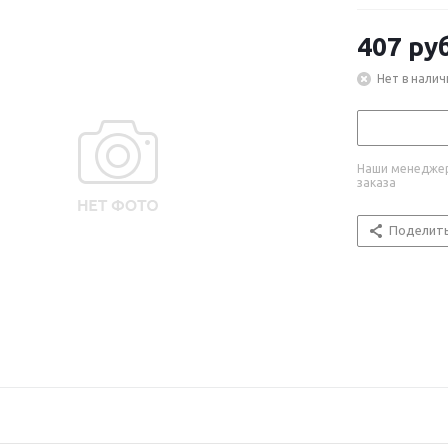
407
руб
Нет в налич
Наши менеджер
заказа
Поделит