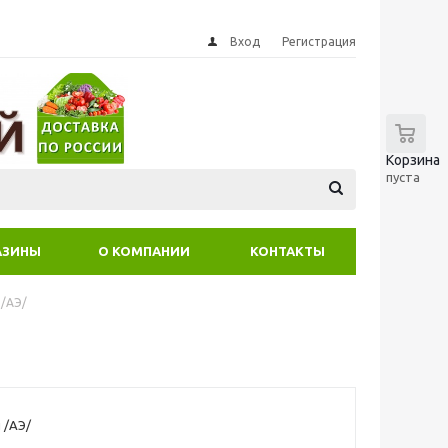
Вход
Регистрация
0
Корзина
пуста
АЗИНЫ
О КОМПАНИИ
КОНТАКТЫ
 /АЭ/
 /АЭ/