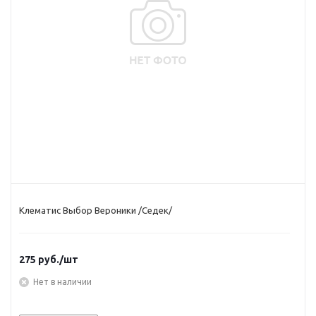
Клематис Выбор Вероники /Седек/
275
руб.
/шт
Нет в наличии