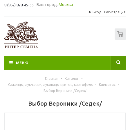
Ваш город:
Москва
8 (962) 828-45-55
Вход
Регистрация
0
МЕНЮ
Главная
-
Каталог
-
Саженцы, лук-севок, луковицы цветов, картофель
-
Клематис
-
Выбор Вероники /Седек/
Выбор Вероники /Седек/