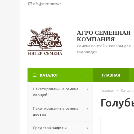
info@intersemena.ru
АГРО СЕМЕННАЯ
КОМПАНИЯ
Семена почтой и товары для
садоводов
КАТАЛОГ
ГЛАВНАЯ
Пакетированные семена
Главная
-
Катало
овощей
Голуб
Пакетированные семена
цветов
Средства защиты