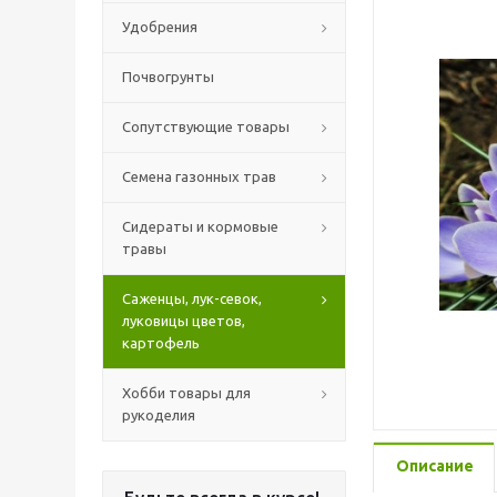
Удобрения
Почвогрунты
Сопутствующие товары
Семена газонных трав
Сидераты и кормовые
травы
Саженцы, лук-севок,
луковицы цветов,
картофель
Хобби товары для
рукоделия
Описание