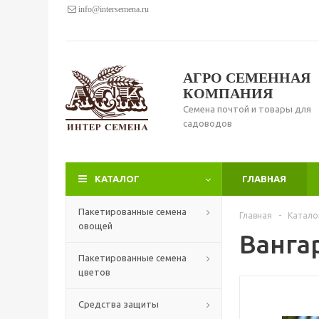
info@intersemena.ru
АГРО СЕМЕННАЯ
КОМПАНИЯ
Семена почтой и товары для
садоводов
КАТАЛОГ
ГЛАВНАЯ
Пакетированные семена
Главная
-
Катало
овощей
Вангар
Пакетированные семена
цветов
Средства защиты