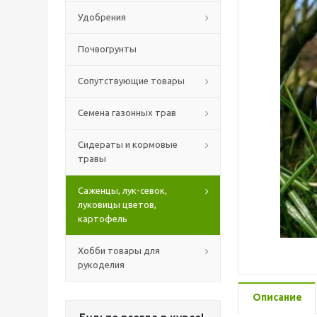
Удобрения
Почвогрунты
Сопутствующие товары
Семена газонных трав
Сидераты и кормовые
травы
Саженцы, лук-севок,
луковицы цветов,
картофель
Хобби товары для
рукоделия
Описание