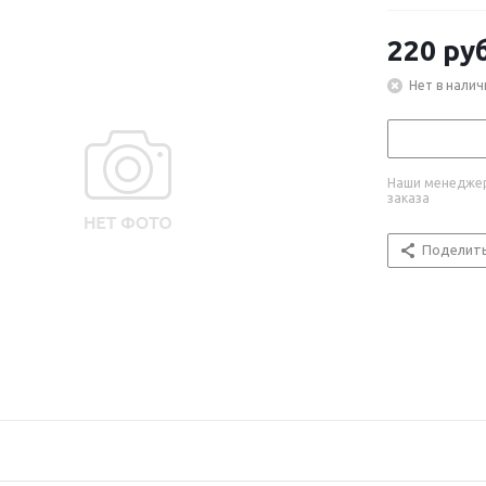
220
руб
Нет в налич
Наши менеджер
заказа
Поделит