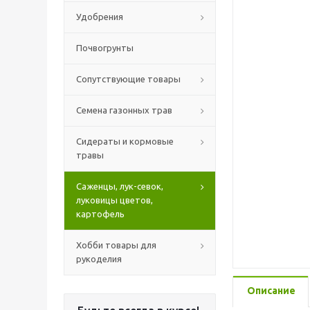
Удобрения
Почвогрунты
Сопутствующие товары
Семена газонных трав
Сидераты и кормовые
травы
Саженцы, лук-севок,
луковицы цветов,
картофель
Хобби товары для
рукоделия
Описание