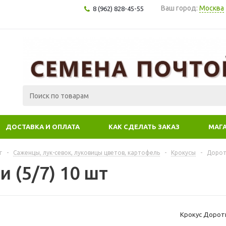
Ваш город:
Москва
8 (962) 828-45-55
ДОСТАВКА И ОПЛАТА
КАК СДЕЛАТЬ ЗАКАЗ
МАГ
г
-
Саженцы, лук-севок, луковицы цветов, картофель
-
Крокусы
-
Дороти
 (5/7) 10 шт
Крокус Дороти