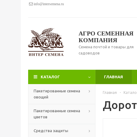
info@intersemena.ru
АГРО СЕМЕННАЯ
КОМПАНИЯ
Семена почтой и товары для
садоводов
КАТАЛОГ
ГЛАВНАЯ
Пакетированные семена
Главная
-
Катало
овощей
Дороти
Пакетированные семена
цветов
Средства защиты