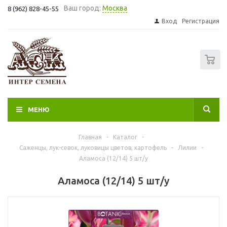
Ваш город:
Москва
8 (962) 828-45-55
Вход
Регистрация
0
МЕНЮ
Главная
-
Каталог
-
Саженцы, лук-севок, луковицы цветов, картофель
-
Лилии
-
Аламоса (12/14) 5 шт/у
Аламоса (12/14) 5 шт/у