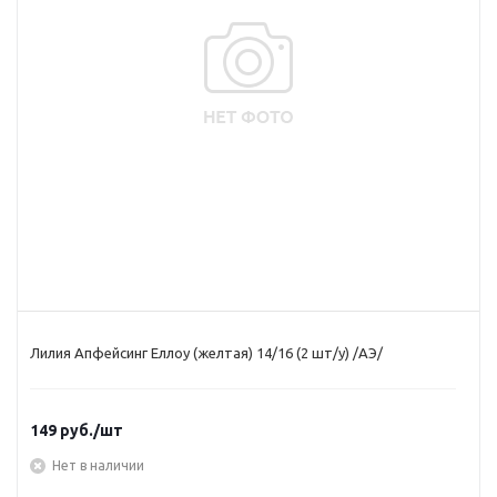
Лилия Апфейсинг Еллоу (желтая) 14/16 (2 шт/у) /АЭ/
149
руб.
/шт
Нет в наличии