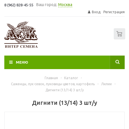
Ваш город:
Москва
8 (962) 828-45-55
Вход
Регистрация
0
МЕНЮ
Главная
-
Каталог
-
Саженцы, лук-севок, луковицы цветов, картофель
-
Лилии
-
Дигнити (13/14) 3 шт/у
Дигнити (13/14) 3 шт/у