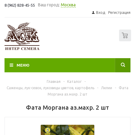
Ваш город:
Москва
8 (962) 828-45-55
Вход
Регистрация
0
МЕНЮ
Главная
-
Каталог
-
Саженцы, лук-севок, луковицы цветов, картофель
-
Лилии
-
Фата
Моргана аз.махр. 2 шт
Фата Моргана аз.махр. 2 шт