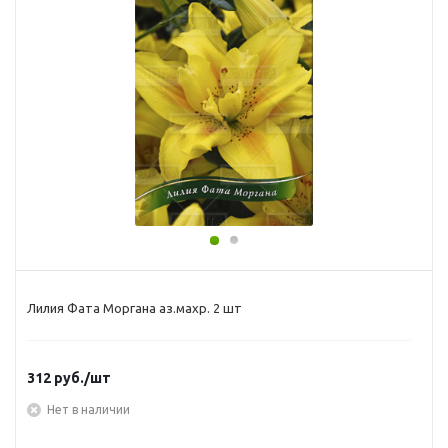
Лилия Фата Моргана аз.махр. 2 шт
312
руб.
/шт
Нет в наличии