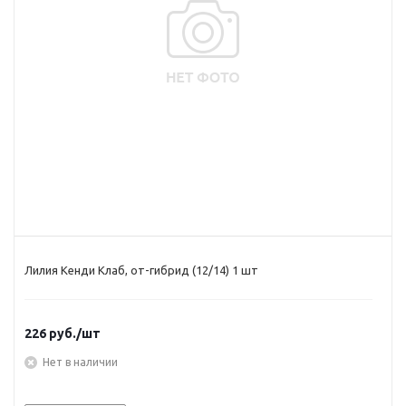
Лилия Кенди Клаб, от-гибрид (12/14) 1 шт
226
руб.
/шт
Нет в наличии