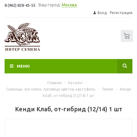
Ваш город:
Москва
8 (962) 828-45-55
Вход
Регистрация
0
МЕНЮ
Главная
-
Каталог
-
Саженцы, лук-севок, луковицы цветов, картофель
-
Лилии
-
Кенди
Клаб, от-гибрид (12/14) 1 шт
Кенди Клаб, от-гибрид (12/14) 1 шт