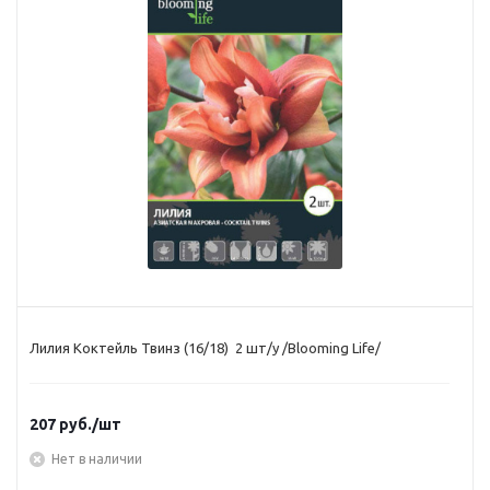
Лилия Коктейль Твинз (16/18) 2 шт/у /Blooming Life/
207
руб.
/шт
Нет в наличии