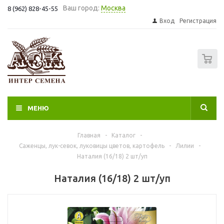
Ваш город:
Москва
8 (962) 828-45-55
Вход
Регистрация
0
МЕНЮ
Главная
-
Каталог
-
Саженцы, лук-севок, луковицы цветов, картофель
-
Лилии
-
Наталия (16/18) 2 шт/уп
Наталия (16/18) 2 шт/уп