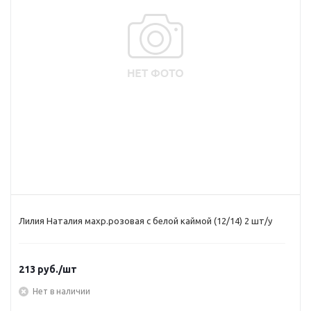
Лилия Наталия махр.розовая с белой каймой (12/14) 2 шт/у
213
руб.
/шт
Нет в наличии