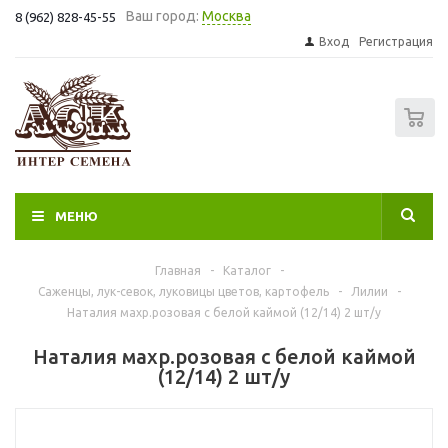
Ваш город:
Москва
8 (962) 828-45-55
Вход
Регистрация
0
МЕНЮ
Главная
-
Каталог
-
Саженцы, лук-севок, луковицы цветов, картофель
-
Лилии
-
Наталия махр.розовая с белой каймой (12/14) 2 шт/у
Наталия махр.розовая с белой каймой
(12/14) 2 шт/у