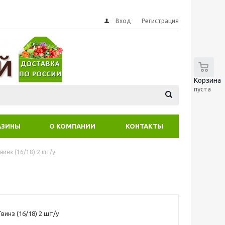
Вход
Регистрация
0
Корзина
пуста
АЗИНЫ
О КОМПАНИИ
КОНТАКТЫ
инз (16/18) 2 шт/у
инз (16/18) 2 шт/у