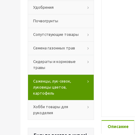
Удобрения
Почвогрунты
Сопутствующие товары
Семена газонных трав
Сидераты и кормовые
травы
Саженцы, лук-севок,
луковицы цветов,
картофель
Хобби товары для
рукоделия
Описание