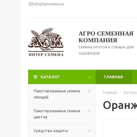
info@intersemena.ru
АГРО СЕМЕННАЯ
КОМПАНИЯ
Семена почтой и товары для
садоводов
КАТАЛОГ
ГЛАВНАЯ
Пакетированные семена
Главная
-
Катало
овощей
Оранж 
Пакетированные семена
цветов
Средства защиты