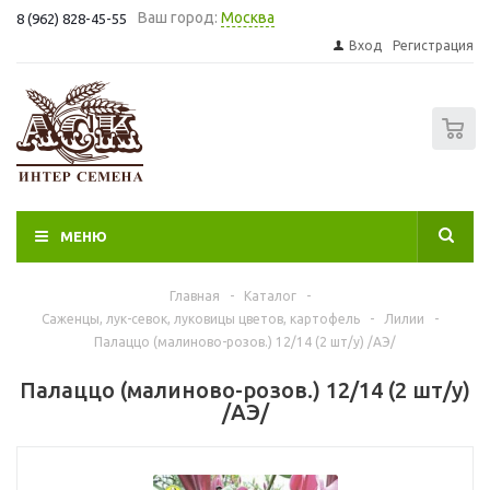
Ваш город:
Москва
8 (962) 828-45-55
Вход
Регистрация
0
МЕНЮ
Главная
-
Каталог
-
Саженцы, лук-севок, луковицы цветов, картофель
-
Лилии
-
Палаццо (малиново-розов.) 12/14 (2 шт/у) /АЭ/
Палаццо (малиново-розов.) 12/14 (2 шт/у)
/АЭ/