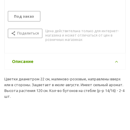
Под заказ
Цена действительна только для интернет-
Поделиться
магазина и может отличаться от цен в
розничных магазинах
Описание
Цветки диаметром 22 см, малиново-розовые, направлены вверх
или в стороны. Зацветает в июле-августе. Имеет сильный аромат.
Высота растения 120 см. Кол-во бутонов на стебле (р-р 14/16) - 2-4
шт.