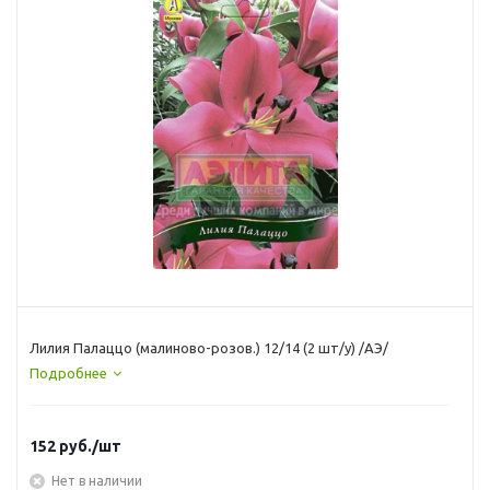
Лилия Палаццо (малиново-розов.) 12/14 (2 шт/у) /АЭ/
Подробнее
152
руб.
/шт
Нет в наличии