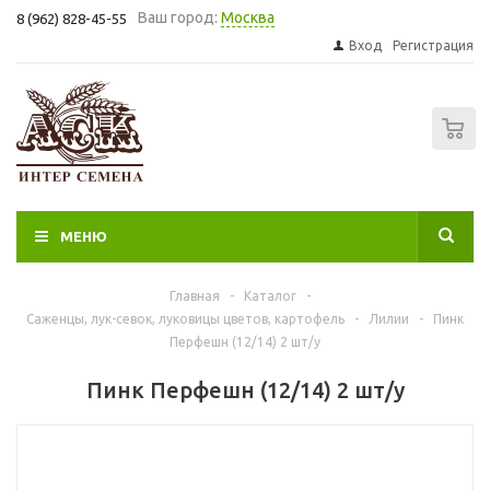
Ваш город:
Москва
8 (962) 828-45-55
Вход
Регистрация
0
МЕНЮ
Главная
-
Каталог
-
Саженцы, лук-севок, луковицы цветов, картофель
-
Лилии
-
Пинк
Перфешн (12/14) 2 шт/у
Пинк Перфешн (12/14) 2 шт/у