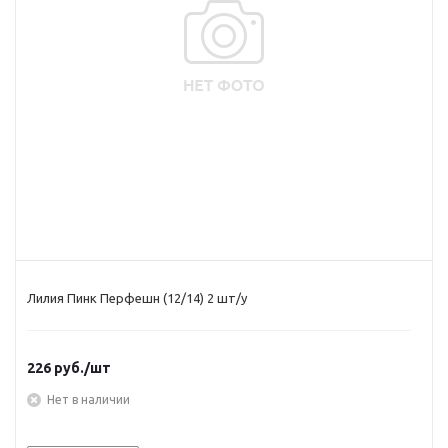
Лилия Пинк Перфешн (12/14) 2 шт/у
226
руб.
/шт
Нет в наличии