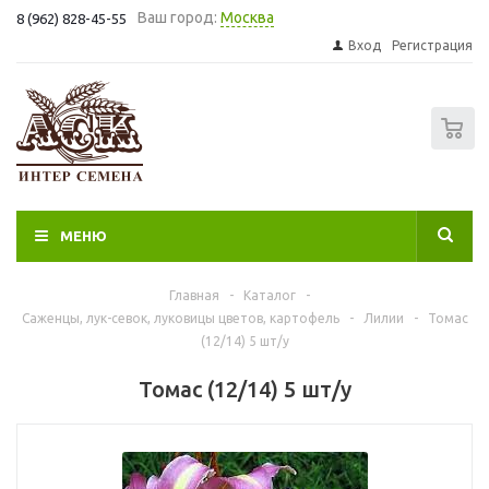
Ваш город:
Москва
8 (962) 828-45-55
Вход
Регистрация
0
МЕНЮ
Главная
-
Каталог
-
Саженцы, лук-севок, луковицы цветов, картофель
-
Лилии
-
Томас
(12/14) 5 шт/у
Томас (12/14) 5 шт/у