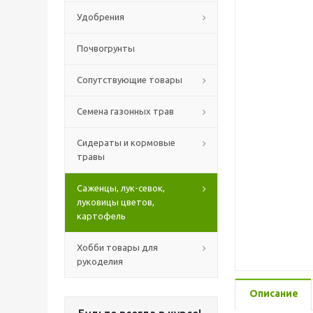
Удобрения
Почвогрунты
Сопутствующие товары
Семена газонных трав
Сидераты и кормовые
травы
Саженцы, лук-севок,
луковицы цветов,
картофель
Хобби товары для
рукоделия
Описание