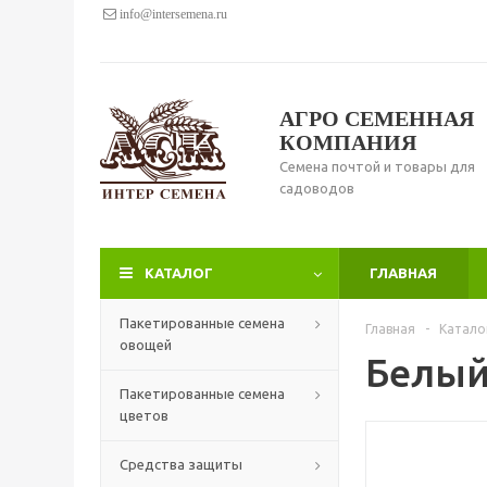
info@intersemena.ru
АГРО СЕМЕННАЯ
КОМПАНИЯ
Семена почтой и товары для
садоводов
КАТАЛОГ
ГЛАВНАЯ
Пакетированные семена
Главная
-
Катало
овощей
Белый
Пакетированные семена
цветов
Средства защиты