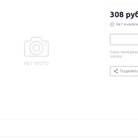
308
руб
Нет в налич
Наши менеджер
заказа
Поделит