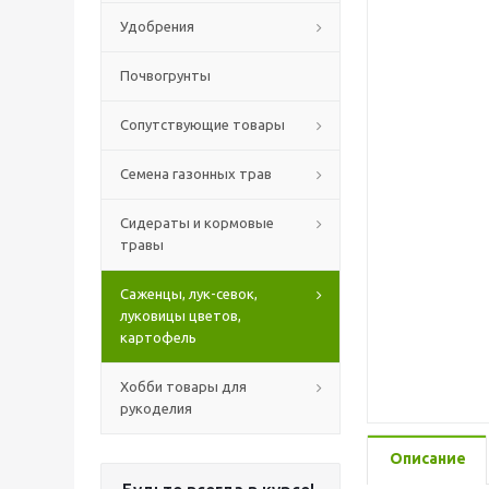
Удобрения
Почвогрунты
Сопутствующие товары
Семена газонных трав
Сидераты и кормовые
травы
Саженцы, лук-севок,
луковицы цветов,
картофель
Хобби товары для
рукоделия
Описание