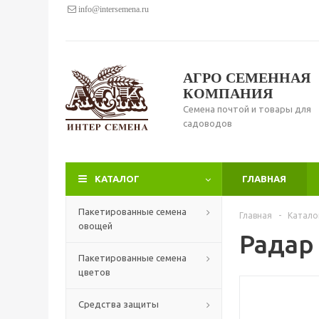
info@intersemena.ru
АГРО СЕМЕННАЯ
КОМПАНИЯ
Семена почтой и товары для
садоводов
КАТАЛОГ
ГЛАВНАЯ
Пакетированные семена
Главная
-
Катало
овощей
Радар 
Пакетированные семена
цветов
Средства защиты