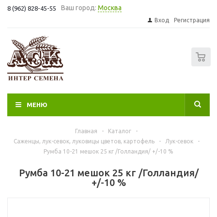
Ваш город:
Москва
8 (962) 828-45-55
Вход
Регистрация
0
МЕНЮ
Главная
-
Каталог
-
Саженцы, лук-севок, луковицы цветов, картофель
-
Лук-севок
-
Румба 10-21 мешок 25 кг /Голландия/ +/-10 %
Румба 10-21 мешок 25 кг /Голландия/
+/-10 %