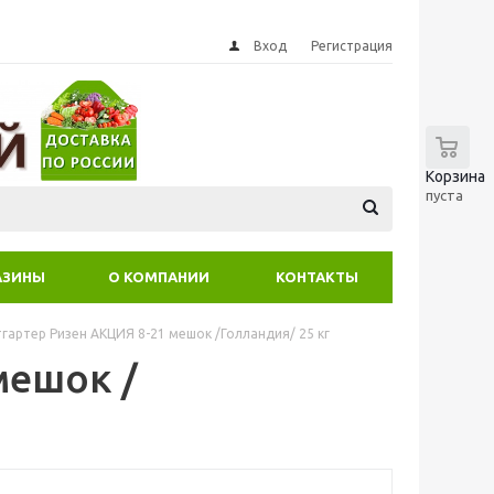
Вход
Регистрация
0
Корзина
пуста
АЗИНЫ
О КОМПАНИИ
КОНТАКТЫ
гартер Ризен АКЦИЯ 8-21 мешок /Голландия/ 25 кг
мешок /