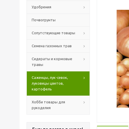
Удобрения
Почвогрунты
Сопутствующие товары
Семена газонных трав
Сидераты и кормовые
травы
Саженцы, лук-севок,
луковицы цветов,
картофель
Хобби товары для
рукоделия