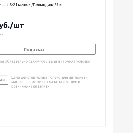
зен 8-21 мешок /Голландия/ 25 кг
уб.
/шт
ии
Под заказ
ы обязательно свяжутся с вами и уточнят условия
Цена действительна только для интернет-
ься
магазина и может отличаться от цен в
розничных магазинах