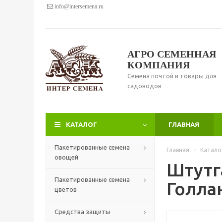
info@intersemena.ru
АГРО СЕМЕННАЯ
КОМПАНИЯ
Семена почтой и товары для
садоводов
КАТАЛОГ
ГЛАВНАЯ
Пакетированные семена
Главная
-
Катало
овощей
Штутг
Пакетированные семена
Голлан
цветов
Средства защиты